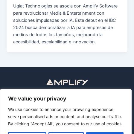
Ugiat Technologies se asocia con Amplify Software
para revolucionar Media & Entertainment con
soluciones impulsadas por IA. Este debut en el IBC
2024 busca democratizar la IA para empresas de
medios de todos los tamaños, mejorando la
accesibilidad, escalabilidad e innovación.
Política de privacidad
Aviso legal
We value your privacy
Privacy Policy
Legal Notice
We use cookies to enhance your browsing experience,
serve personalised ads or content, and analyse our traffic.
By clicking "Accept All", you consent to our use of cookies.
Copyright © 2026 Revolutionize Media Operations with AI