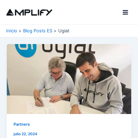
Ir
al
Main
contenido
Men
Inicio
Blog Posts ES
Ugiat
Partners
julio 22, 2024