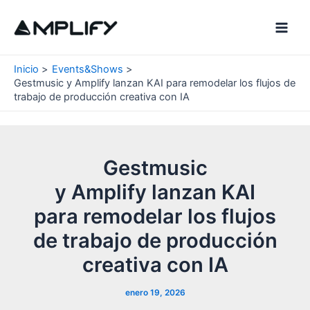
Ir
al
Main
contenido
Men
Inicio
Events&Shows
Gestmusic y Amplify lanzan KAI para remodelar los flujos de
trabajo de producción creativa con IA
Gestmusic
y Amplify lanzan KAI
para remodelar los flujos
de trabajo de producción
creativa con IA
enero 19, 2026