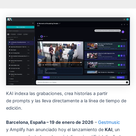
KAI indexa las grabaciones, crea historias a partir
de prompts y las lleva directamente a la línea de tiempo de
edición.
Barcelona, España – 19 de enero de 2026
–
Gestmusic
y Amplify han anunciado hoy el lanzamiento de
KAI
, un