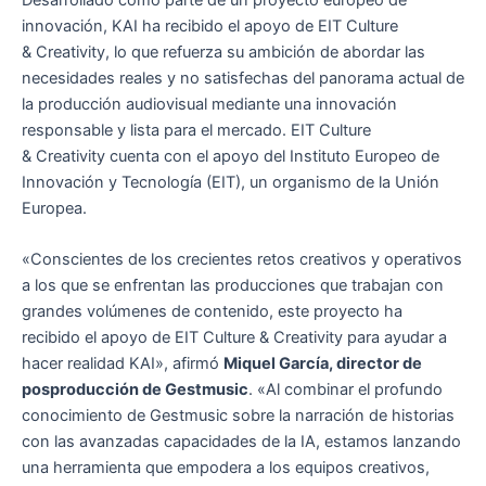
Desarrollado como parte de un proyecto europeo de
innovación, KAI ha recibido el apoyo de EIT Culture
& Creativity, lo que refuerza su ambición de abordar las
necesidades reales y no satisfechas del panorama actual de
la producción audiovisual mediante una innovación
responsable y lista para el mercado. EIT Culture
& Creativity cuenta con el apoyo del Instituto Europeo de
Innovación y Tecnología (EIT), un organismo de la Unión
Europea.
«Conscientes de los crecientes retos creativos y operativos
a los que se enfrentan las producciones que trabajan con
grandes volúmenes de contenido, este proyecto ha
recibido el apoyo de EIT Culture & Creativity para ayudar a
hacer realidad KAI», afirmó
Miquel García, director de
posproducción de Gestmusic
. «Al combinar el profundo
conocimiento de Gestmusic sobre la narración de historias
con las avanzadas capacidades de la IA, estamos lanzando
una herramienta que empodera a los equipos creativos,