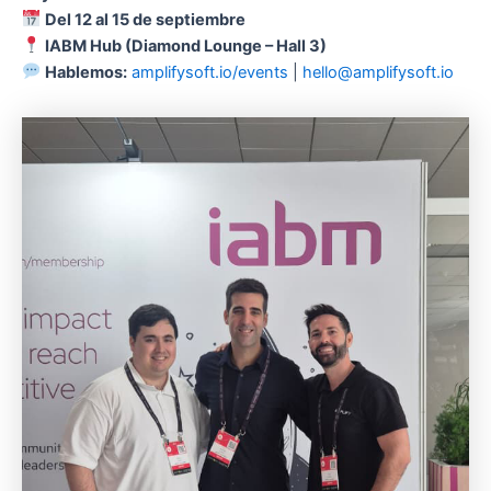
Del 12 al 15 de septiembre
IABM Hub (Diamond Lounge – Hall 3)
Hablemos:
amplifysoft.io/events
|
hello@amplifysoft.io