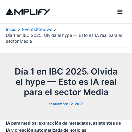
Ir
al
Main
contenido
Men
Inicio
Events&Shows
Día 1 en IBC 2025. Olvida el hype — Esto es IA real para el
sector Media
Día 1 en IBC 2025. Olvida
el hype — Esto es IA real
para el sector Media
septiembre 12, 2025
IA para medios: extracción de metadatos, asistentes de
IA y creación automatizada de noticias