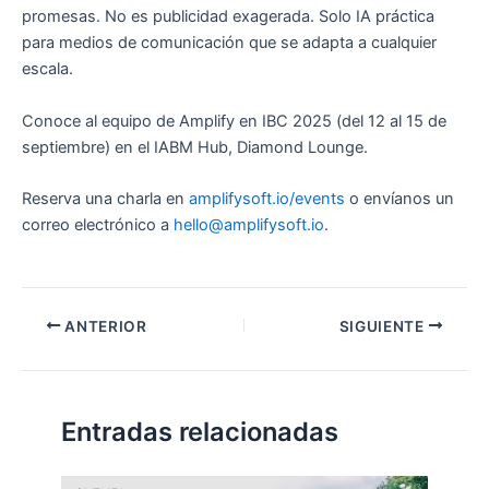
promesas. No es publicidad exagerada. Solo IA práctica
para medios de comunicación que se adapta a cualquier
escala.
Conoce al equipo de Amplify en IBC 2025 (del 12 al 15 de
septiembre) en el IABM Hub, Diamond Lounge.
Reserva una charla en
amplifysoft.io/events
o envíanos un
correo electrónico a
hello@amplifysoft.io
.
Navegación
ANTERIOR
SIGUIENTE
de
entradas
Entradas relacionadas