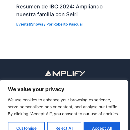
Resumen de IBC 2024: Ampliando
nuestra familia con Seiri
Events&Shows
/ Por
Roberto Pascual
Política de privacidad
Aviso legal
We value your privacy
Privacy Policy
Legal Notice
We use cookies to enhance your browsing experience,
serve personalised ads or content, and analyse our traffic.
By clicking "Accept All", you consent to our use of cookies.
Copyright © 2026 Revolutionize Media Operations with AI
Assistants | Amplify Software
Customise
Reject All
Accept All