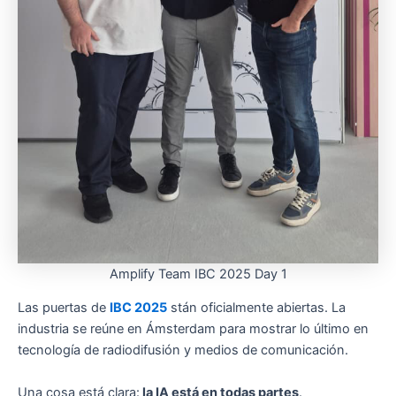
Amplify Team IBC 2025 Day 1
Las puertas de
IBC 2025
stán oficialmente abiertas. La
industria se reúne en Ámsterdam para mostrar lo último en
tecnología de radiodifusión y medios de comunicación.
Una cosa está clara:
la IA está en todas partes
.