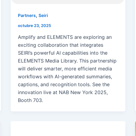
,
Partners
Seiri
octubre 23, 2025
Amplify and ELEMENTS are exploring an
exciting collaboration that integrates
SEIRI’s powerful AI capabilities into the
ELEMENTS Media Library. This partnership
will deliver smarter, more efficient media
workflows with AI-generated summaries,
captions, and recognition tools. See the
innovation live at NAB New York 2025,
Booth 703.