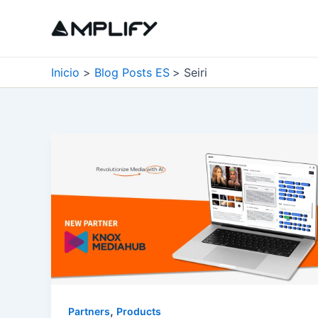
Ir
al
contenido
Inicio
Blog Posts ES
Seiri
,
Partners
Products